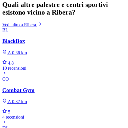
Quali altre palestre e centri sportivi
esistono vicino a Ribera?
Vedi altro a Ribera
BL
BlackBox
A 0.36 km
4.8
10 recensioni
CO
Combat Gym
A 0.37 km
5
4 recensioni
ES