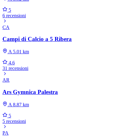
5
6 recensioni
CA
Campi di Calcio a 5 Ribera
A 5.01 km
4.6
31 recensioni
AR
Ars Gymnica Palestra
A 8.87 km
5
5 recensioni
PA