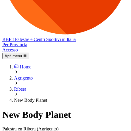
BB
Fit
Palestre e Centri Sportivi in Italia
Per Provincia
Accesso
Apri menu
Home
Agrigento
Ribera
New Body Planet
New Body Planet
Palestra en Ribera (Agrigento)