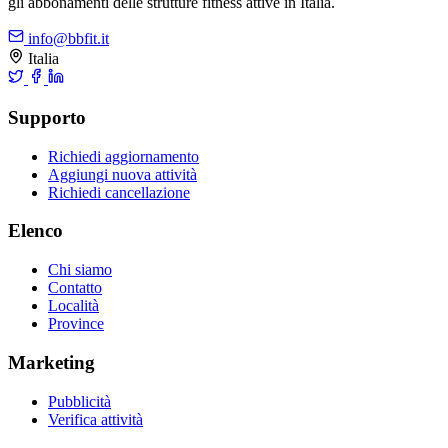
gli abbonamenti delle strutture fitness attive in Italia.
info@bbfit.it
Italia
Supporto
Richiedi aggiornamento
Aggiungi nuova attività
Richiedi cancellazione
Elenco
Chi siamo
Contatto
Località
Province
Marketing
Pubblicità
Verifica attività