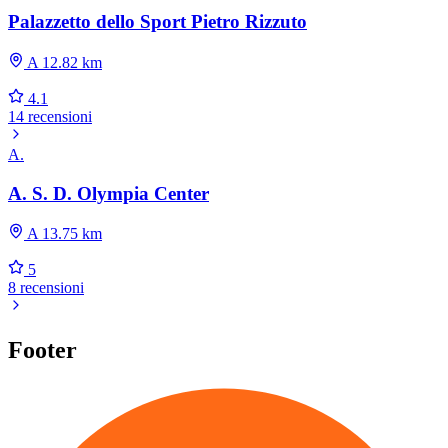
Palazzetto dello Sport Pietro Rizzuto
A 12.82 km
4.1
14 recensioni
A.
A. S. D. Olympia Center
A 13.75 km
5
8 recensioni
Footer