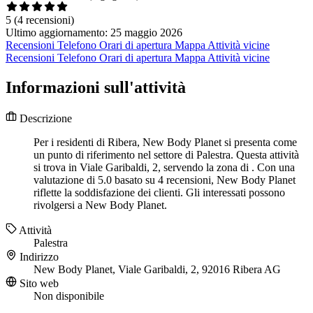
5
(4 recensioni)
Ultimo aggiornamento: 25 maggio 2026
Recensioni
Telefono
Orari di apertura
Mappa
Attività vicine
Recensioni
Telefono
Orari di apertura
Mappa
Attività vicine
Informazioni sull'attività
Descrizione
Per i residenti di Ribera, New Body Planet si presenta come
un punto di riferimento nel settore di Palestra. Questa attività
si trova in Viale Garibaldi, 2, servendo la zona di . Con una
valutazione di 5.0 basato su 4 recensioni, New Body Planet
riflette la soddisfazione dei clienti. Gli interessati possono
rivolgersi a New Body Planet.
Attività
Palestra
Indirizzo
New Body Planet, Viale Garibaldi, 2, 92016 Ribera AG
Sito web
Non disponibile