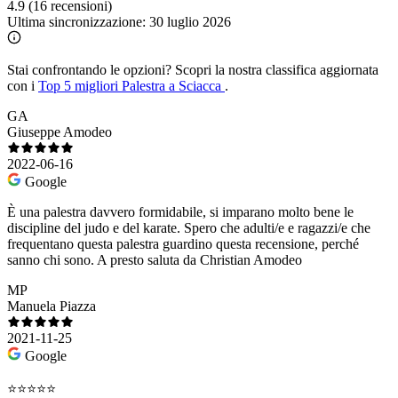
4.9
(16 recensioni)
Ultima sincronizzazione:
30 luglio 2026
Stai confrontando le opzioni?
Scopri la nostra classifica aggiornata
con i
Top 5 migliori Palestra a Sciacca
.
GA
Giuseppe Amodeo
2022-06-16
Google
È una palestra davvero formidabile, si imparano molto bene le
discipline del judo e del karate. Spero che adulti/e e ragazzi/e che
frequentano questa palestra guardino questa recensione, perché
sanno chi sono. A presto saluta da Christian Amodeo
MP
Manuela Piazza
2021-11-25
Google
⭐⭐⭐⭐⭐