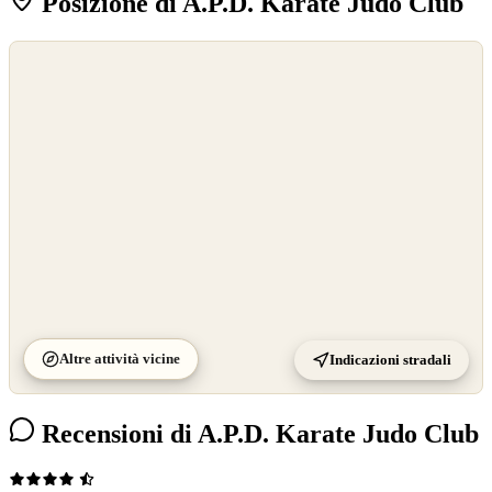
Posizione di A.P.D. Karate Judo Club
©
OpenStreetMap
©
CARTO
Altre attività vicine
Indicazioni stradali
Recensioni di A.P.D. Karate Judo Club