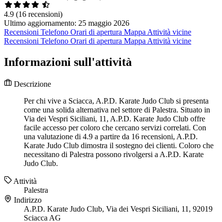
4.9
(16 recensioni)
Ultimo aggiornamento: 25 maggio 2026
Recensioni
Telefono
Orari di apertura
Mappa
Attività vicine
Recensioni
Telefono
Orari di apertura
Mappa
Attività vicine
Informazioni sull'attività
Descrizione
Per chi vive a Sciacca, A.P.D. Karate Judo Club si presenta
come una solida alternativa nel settore di Palestra. Situato in
Via dei Vespri Siciliani, 11, A.P.D. Karate Judo Club offre
facile accesso per coloro che cercano servizi correlati. Con
una valutazione di 4.9 a partire da 16 recensioni, A.P.D.
Karate Judo Club dimostra il sostegno dei clienti. Coloro che
necessitano di Palestra possono rivolgersi a A.P.D. Karate
Judo Club.
Attività
Palestra
Indirizzo
A.P.D. Karate Judo Club, Via dei Vespri Siciliani, 11, 92019
Sciacca AG