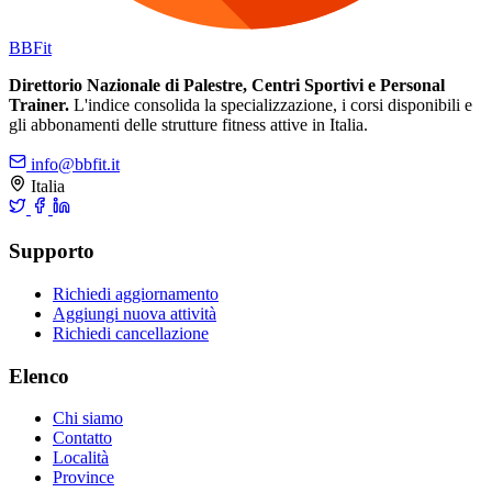
BB
Fit
Direttorio Nazionale di Palestre, Centri Sportivi e Personal
Trainer.
L'indice consolida la specializzazione, i corsi disponibili e
gli abbonamenti delle strutture fitness attive in Italia.
info@bbfit.it
Italia
Supporto
Richiedi aggiornamento
Aggiungi nuova attività
Richiedi cancellazione
Elenco
Chi siamo
Contatto
Località
Province