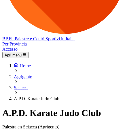
BB
Fit
Palestre e Centri Sportivi in Italia
Per Provincia
Accesso
Apri menu
Home
Agrigento
Sciacca
A.P.D. Karate Judo Club
A.P.D. Karate Judo Club
Palestra en Sciacca (Agrigento)