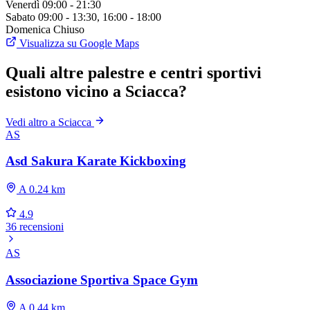
Venerdì
09:00 - 21:30
Sabato
09:00 - 13:30, 16:00 - 18:00
Domenica
Chiuso
Visualizza su Google Maps
Quali altre palestre e centri sportivi
esistono vicino a Sciacca?
Vedi altro a Sciacca
AS
Asd Sakura Karate Kickboxing
A 0.24 km
4.9
36 recensioni
AS
Associazione Sportiva Space Gym
A 0.44 km