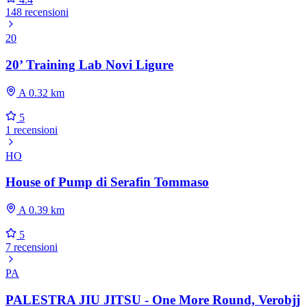
148 recensioni
20
20’ Training Lab Novi Ligure
A 0.32 km
5
1 recensioni
HO
House of Pump di Serafin Tommaso
A 0.39 km
5
7 recensioni
PA
PALESTRA JIU JITSU - One More Round, Verobjj