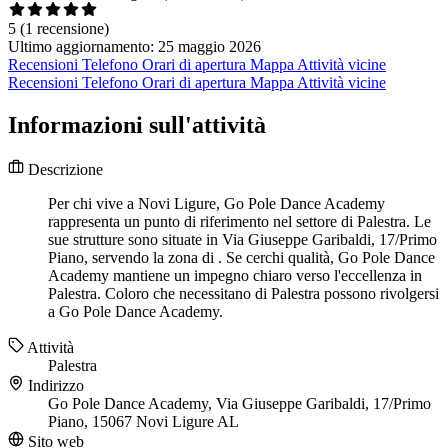
5
(1 recensione)
Ultimo aggiornamento: 25 maggio 2026
Recensioni
Telefono
Orari di apertura
Mappa
Attività vicine
Recensioni
Telefono
Orari di apertura
Mappa
Attività vicine
Informazioni sull'attività
Descrizione
Per chi vive a Novi Ligure, Go Pole Dance Academy
rappresenta un punto di riferimento nel settore di Palestra. Le
sue strutture sono situate in Via Giuseppe Garibaldi, 17/Primo
Piano, servendo la zona di . Se cerchi qualità, Go Pole Dance
Academy mantiene un impegno chiaro verso l'eccellenza in
Palestra. Coloro che necessitano di Palestra possono rivolgersi
a Go Pole Dance Academy.
Attività
Palestra
Indirizzo
Go Pole Dance Academy, Via Giuseppe Garibaldi, 17/Primo
Piano, 15067 Novi Ligure AL
Sito web