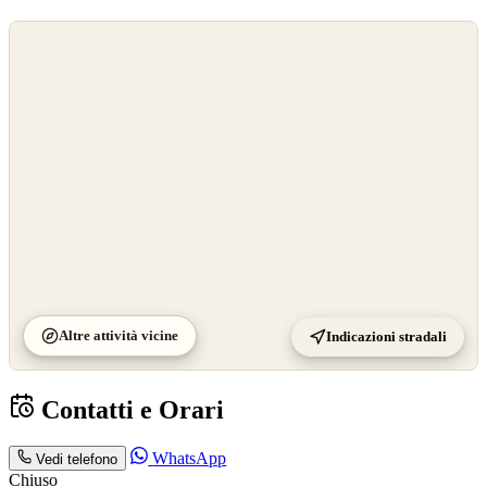
©
OpenStreetMap
©
CARTO
Altre attività vicine
Indicazioni stradali
Contatti e Orari
WhatsApp
Vedi telefono
Chiuso