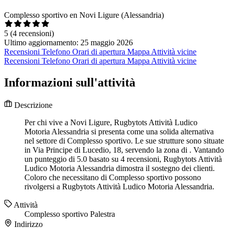
Complesso sportivo en Novi Ligure (Alessandria)
5
(4 recensioni)
Ultimo aggiornamento: 25 maggio 2026
Recensioni
Telefono
Orari di apertura
Mappa
Attività vicine
Recensioni
Telefono
Orari di apertura
Mappa
Attività vicine
Informazioni sull'attività
Descrizione
Per chi vive a Novi Ligure, Rugbytots Attività Ludico
Motoria Alessandria si presenta come una solida alternativa
nel settore di Complesso sportivo. Le sue strutture sono situate
in Via Principe di Lucedio, 18, servendo la zona di . Vantando
un punteggio di 5.0 basato su 4 recensioni, Rugbytots Attività
Ludico Motoria Alessandria dimostra il sostegno dei clienti.
Coloro che necessitano di Complesso sportivo possono
rivolgersi a Rugbytots Attività Ludico Motoria Alessandria.
Attività
Complesso sportivo
Palestra
Indirizzo