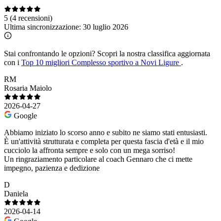
5
(4 recensioni)
Ultima sincronizzazione:
30 luglio 2026
Stai confrontando le opzioni?
Scopri la nostra classifica aggiornata
con i
Top 10 migliori Complesso sportivo a Novi Ligure
.
RM
Rosaria Maiolo
2026-04-27
Google
Abbiamo iniziato lo scorso anno e subito ne siamo stati entusiasti.
È un'attività strutturata e completa per questa fascia d'età e il mio
cucciolo la affronta sempre e solo con un mega sorriso!
Un ringraziamento particolare al coach Gennaro che ci mette
impegno, pazienza e dedizione
D
Daniela
2026-04-14