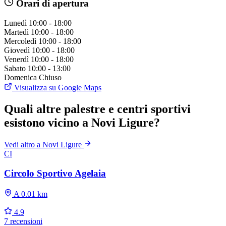
Orari di apertura
Lunedì
10:00 - 18:00
Martedì
10:00 - 18:00
Mercoledì
10:00 - 18:00
Giovedì
10:00 - 18:00
Venerdì
10:00 - 18:00
Sabato
10:00 - 13:00
Domenica
Chiuso
Visualizza su Google Maps
Quali altre palestre e centri sportivi
esistono vicino a Novi Ligure?
Vedi altro a Novi Ligure
CI
Circolo Sportivo Agelaia
A 0.01 km
4.9
7 recensioni