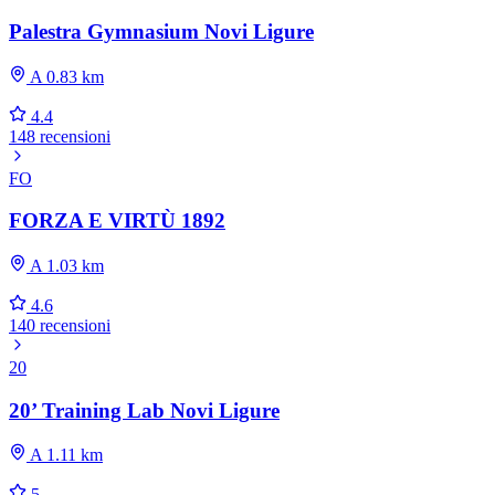
Palestra Gymnasium Novi Ligure
A 0.83 km
4.4
148 recensioni
FO
FORZA E VIRTÙ 1892
A 1.03 km
4.6
140 recensioni
20
20’ Training Lab Novi Ligure
A 1.11 km
5