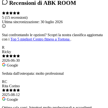
Recensioni di ABK ROOM
5
(15 recensioni)
Ultima sincronizzazione:
30 luglio 2026
Stai confrontando le opzioni?
Scopri la nostra classifica aggiornata
con i
Top 5 migliori Centro fitness a Tortona
.
R
Ricky
2026-06-30
Google
Seduta dall'osteopata: molto professional
RC
Rita Corino
2025-08-12
Google
Ottima sala corsi. Istruttori molto professionali e accoglienti.