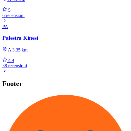
5
6 recensioni
PA
Palestra Kinesi
A 3.35 km
4.9
38 recensioni
Footer