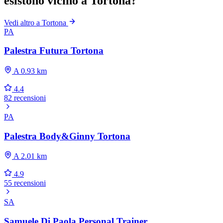
esistono vicino a Tortona?
Vedi altro a Tortona
PA
Palestra Futura Tortona
A 0.93 km
4.4
82 recensioni
PA
Palestra Body&Ginny Tortona
A 2.01 km
4.9
55 recensioni
SA
Samuele Di Paola Personal Trainer