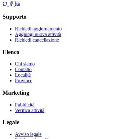
Supporto
Richiedi aggiornamento
Aggiungi nuova attività
Richiedi cancellazione
Elenco
Chi siamo
Contatto
Località
Province
Marketing
Pubblicità
Verifica attività
Legale
Avviso legale