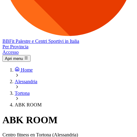
BB
Fit
Palestre e Centri Sportivi in Italia
Per Provincia
Accesso
Apri menu
Home
Alessandria
Tortona
ABK ROOM
ABK ROOM
Centro fitness en Tortona (Alessandria)