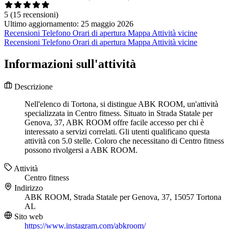
5
(15 recensioni)
Ultimo aggiornamento: 25 maggio 2026
Recensioni
Telefono
Orari di apertura
Mappa
Attività vicine
Recensioni
Telefono
Orari di apertura
Mappa
Attività vicine
Informazioni sull'attività
Descrizione
Nell'elenco di Tortona, si distingue ABK ROOM, un'attività
specializzata in Centro fitness. Situato in Strada Statale per
Genova, 37, ABK ROOM offre facile accesso per chi è
interessato a servizi correlati. Gli utenti qualificano questa
attività con 5.0 stelle. Coloro che necessitano di Centro fitness
possono rivolgersi a ABK ROOM.
Attività
Centro fitness
Indirizzo
ABK ROOM, Strada Statale per Genova, 37, 15057 Tortona
AL
Sito web
https://www.instagram.com/abkroom/