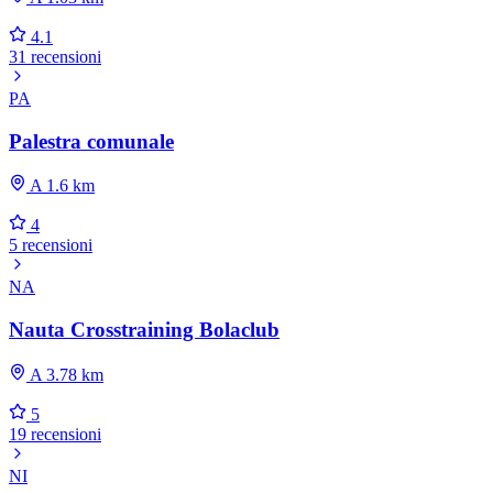
4.1
31 recensioni
PA
Palestra comunale
A 1.6 km
4
5 recensioni
NA
Nauta Crosstraining Bolaclub
A 3.78 km
5
19 recensioni
NI