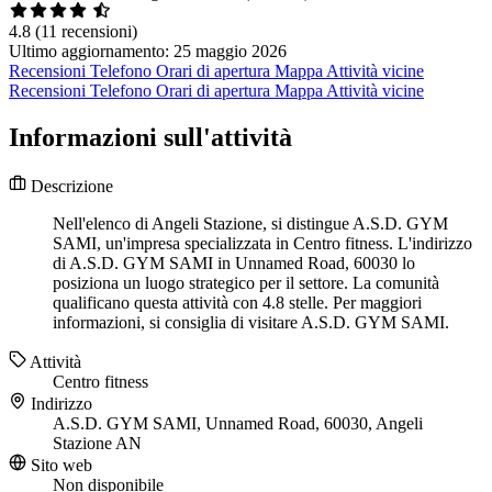
4.8
(11 recensioni)
Ultimo aggiornamento: 25 maggio 2026
Recensioni
Telefono
Orari di apertura
Mappa
Attività vicine
Recensioni
Telefono
Orari di apertura
Mappa
Attività vicine
Informazioni sull'attività
Descrizione
Nell'elenco di Angeli Stazione, si distingue A.S.D. GYM
SAMI, un'impresa specializzata in Centro fitness. L'indirizzo
di A.S.D. GYM SAMI in Unnamed Road, 60030 lo
posiziona un luogo strategico per il settore. La comunità
qualificano questa attività con 4.8 stelle. Per maggiori
informazioni, si consiglia di visitare A.S.D. GYM SAMI.
Attività
Centro fitness
Indirizzo
A.S.D. GYM SAMI, Unnamed Road, 60030, Angeli
Stazione AN
Sito web
Non disponibile