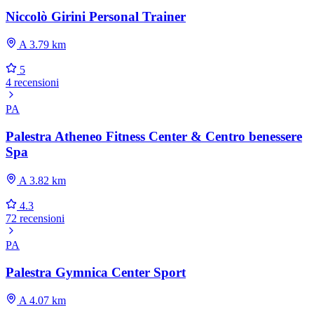
Niccolò Girini Personal Trainer
A 3.79 km
5
4 recensioni
PA
Palestra Atheneo Fitness Center & Centro benessere
Spa
A 3.82 km
4.3
72 recensioni
PA
Palestra Gymnica Center Sport
A 4.07 km