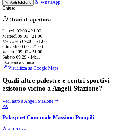
WhatsApp
Vedi telefono
Chiuso
Orari di apertura
Lunedì
09:00 - 21:00
Martedì
09:00 - 21:00
Mercoledì
09:00 - 21:00
Giovedì
09:00 - 21:00
Venerdì
09:00 - 21:00
Sabato
09:29 - 14:11
Domenica
Chiuso
Visualizza su Google Maps
Quali altre palestre e centri sportivi
esistono vicino a Angeli Stazione?
Vedi altro a Angeli Stazione
PA
Palasport Comunale Massimo Pompili
A 1.03 km