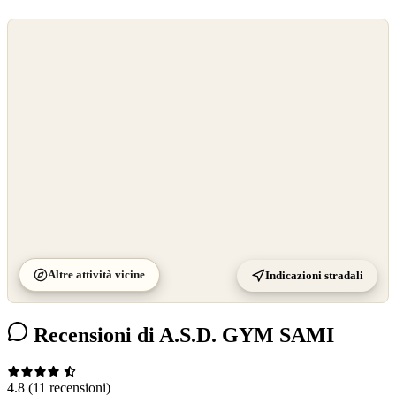
©
OpenStreetMap
©
CARTO
Altre attività vicine
Indicazioni stradali
Recensioni di A.S.D. GYM SAMI
4.8
(11 recensioni)