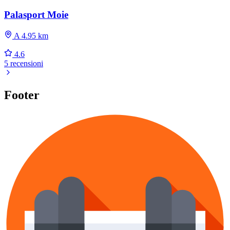
Palasport Moie
A 4.95 km
4.6
5 recensioni
Footer