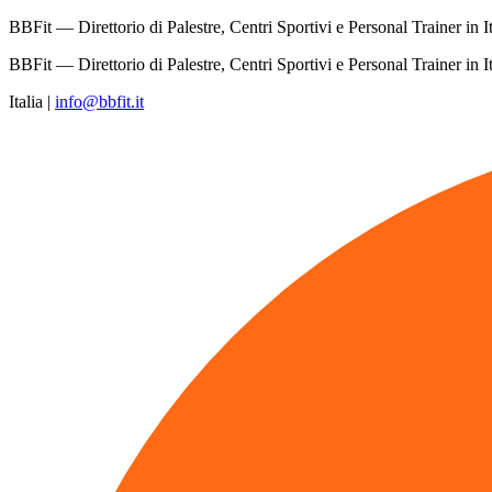
BBFit — Direttorio di Palestre, Centri Sportivi e Personal Trainer in It
BBFit — Direttorio di Palestre, Centri Sportivi e Personal Trainer in It
Italia
|
info@bbfit.it