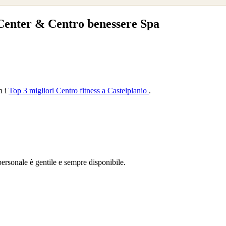
 Center & Centro benessere Spa
n i
Top 3 migliori Centro fitness a Castelplanio
.
 personale è gentile e sempre disponibile.