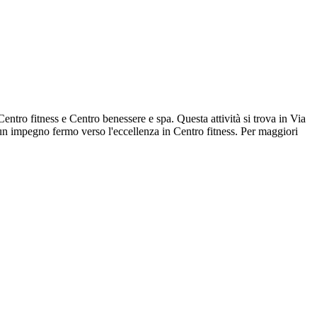
ntro fitness e Centro benessere e spa. Questa attività si trova in Via
un impegno fermo verso l'eccellenza in Centro fitness. Per maggiori