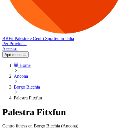
BB
Fit
Palestre e Centri Sportivi in Italia
Per Provincia
Accesso
Apri menu
Home
Ancona
Borgo Bicchia
Palestra Fitxfun
Palestra Fitxfun
Centro fitness en Borgo Bicchia (Ancona)