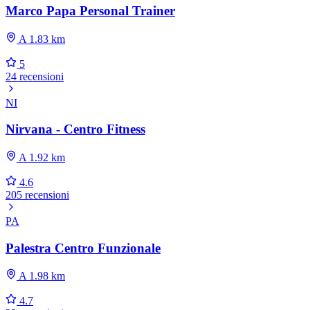
Marco Papa Personal Trainer
A 1.83 km
5
24 recensioni
NI
Nirvana - Centro Fitness
A 1.92 km
4.6
205 recensioni
PA
Palestra Centro Funzionale
A 1.98 km
4.7