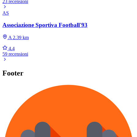
23 recensioni
AS
Associazione Sportiva Football'93
A 2.39 km
4.4
59 recensioni
Footer