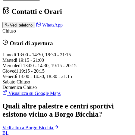
Contatti e Orari
WhatsApp
Vedi telefono
Chiuso
Orari di apertura
Lunedì
13:00 - 14:30, 18:30 - 21:15
Martedì
19:15 - 21:00
Mercoledì
13:00 - 14:30, 19:15 - 20:15
Giovedì
19:15 - 20:15
Venerdì
13:00 - 14:30, 18:30 - 21:15
Sabato
Chiuso
Domenica
Chiuso
Visualizza su Google Maps
Quali altre palestre e centri sportivi
esistono vicino a Borgo Bicchia?
Vedi altro a Borgo Bicchia
BL