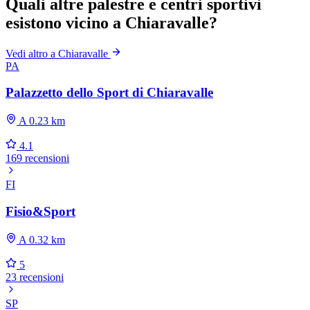
Quali altre palestre e centri sportivi
esistono vicino a Chiaravalle?
Vedi altro a Chiaravalle
PA
Palazzetto dello Sport di Chiaravalle
A 0.23 km
4.1
169 recensioni
FI
Fisio&Sport
A 0.32 km
5
23 recensioni
SP