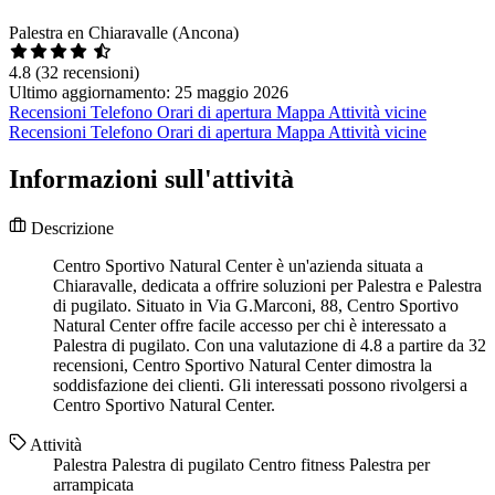
Palestra en Chiaravalle (Ancona)
4.8
(32 recensioni)
Ultimo aggiornamento: 25 maggio 2026
Recensioni
Telefono
Orari di apertura
Mappa
Attività vicine
Recensioni
Telefono
Orari di apertura
Mappa
Attività vicine
Informazioni sull'attività
Descrizione
Centro Sportivo Natural Center è un'azienda situata a
Chiaravalle, dedicata a offrire soluzioni per Palestra e Palestra
di pugilato. Situato in Via G.Marconi, 88, Centro Sportivo
Natural Center offre facile accesso per chi è interessato a
Palestra di pugilato. Con una valutazione di 4.8 a partire da 32
recensioni, Centro Sportivo Natural Center dimostra la
soddisfazione dei clienti. Gli interessati possono rivolgersi a
Centro Sportivo Natural Center.
Attività
Palestra
Palestra di pugilato
Centro fitness
Palestra per
arrampicata