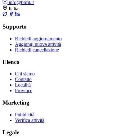
info@bbfit.it
Italia
Supporto
Richiedi aggiornamento
Aggiungi nuova attività
Richiedi cancellazione
Elenco
Chi siamo
Contatto
Località
Province
Marketing
Pubblicità
Verifica attività
Legale