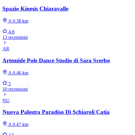
Spazio Kinesis Chiaravalle
A 0.38 km
4.8
13 recensioni
AR
Artemide Pole Dance Studio di Sara Scerbo
A 0.46 km
5
10 recensioni
NU
Nuova Palestra Paradiso Di Schiaroli Catia
A 0.47 km