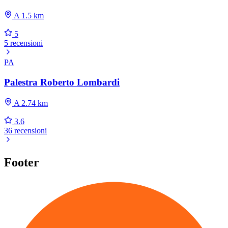
A 1.5 km
5
5 recensioni
PA
Palestra Roberto Lombardi
A 2.74 km
3.6
36 recensioni
Footer