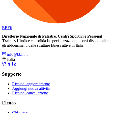
BB
Fit
Direttorio Nazionale di Palestre, Centri Sportivi e Personal
Trainer.
L'indice consolida la specializzazione, i corsi disponibili e
gli abbonamenti delle strutture fitness attive in Italia.
info@bbfit.it
Italia
Supporto
Richiedi aggiornamento
Aggiungi nuova attività
Richiedi cancellazione
Elenco
Chi siamo