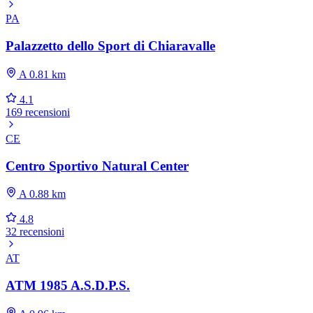
PA
Palazzetto dello Sport di Chiaravalle
A 0.81 km
4.1
169 recensioni
CE
Centro Sportivo Natural Center
A 0.88 km
4.8
32 recensioni
AT
ATM 1985 A.S.D.P.S.