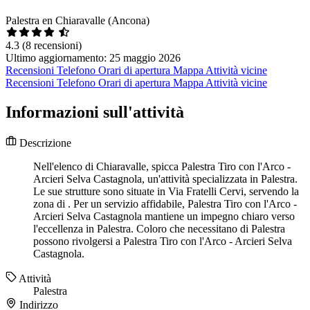
Palestra en Chiaravalle (Ancona)
4.3
(8 recensioni)
Ultimo aggiornamento: 25 maggio 2026
Recensioni
Telefono
Orari di apertura
Mappa
Attività vicine
Recensioni
Telefono
Orari di apertura
Mappa
Attività vicine
Informazioni sull'attività
Descrizione
Nell'elenco di Chiaravalle, spicca Palestra Tiro con l'Arco -
Arcieri Selva Castagnola, un'attività specializzata in Palestra.
Le sue strutture sono situate in Via Fratelli Cervi, servendo la
zona di . Per un servizio affidabile, Palestra Tiro con l'Arco -
Arcieri Selva Castagnola mantiene un impegno chiaro verso
l'eccellenza in Palestra. Coloro che necessitano di Palestra
possono rivolgersi a Palestra Tiro con l'Arco - Arcieri Selva
Castagnola.
Attività
Palestra
Indirizzo