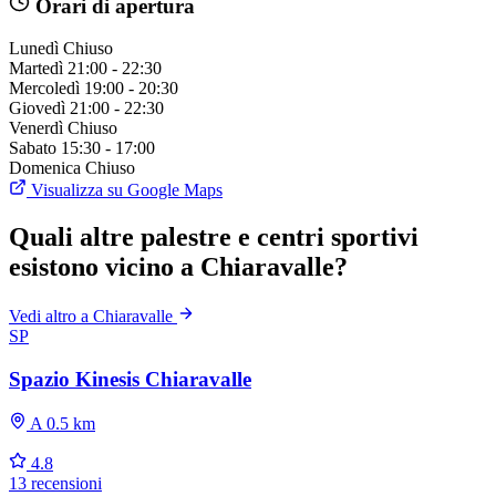
Orari di apertura
Lunedì
Chiuso
Martedì
21:00 - 22:30
Mercoledì
19:00 - 20:30
Giovedì
21:00 - 22:30
Venerdì
Chiuso
Sabato
15:30 - 17:00
Domenica
Chiuso
Visualizza su Google Maps
Quali altre palestre e centri sportivi
esistono vicino a Chiaravalle?
Vedi altro a Chiaravalle
SP
Spazio Kinesis Chiaravalle
A 0.5 km
4.8
13 recensioni