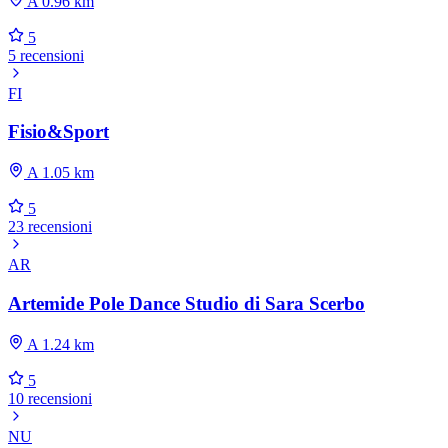
A 0.96 km
5
5 recensioni
FI
Fisio&Sport
A 1.05 km
5
23 recensioni
AR
Artemide Pole Dance Studio di Sara Scerbo
A 1.24 km
5
10 recensioni
NU