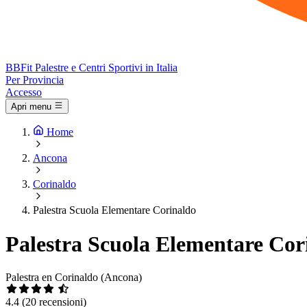
BB
Fit
Palestre e Centri Sportivi in Italia
Per Provincia
Accesso
Apri menu
Home
Ancona
Corinaldo
Palestra Scuola Elementare Corinaldo
Palestra Scuola Elementare Cor
Palestra en Corinaldo (Ancona)
4.4
(20 recensioni)