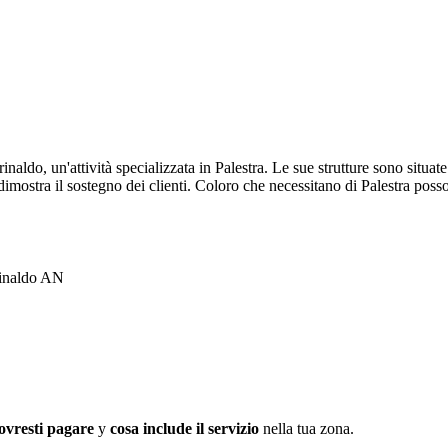
aldo, un'attività specializzata in Palestra. Le sue strutture sono situat
imostra il sostegno dei clienti. Coloro che necessitano di Palestra pos
rinaldo AN
ovresti pagare
y
cosa include il servizio
nella tua zona.