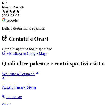
RR
Renzo Rossetti
2023-03-07
Google
Bella palestra molto spaziosa
Contatti e Orari
Orario di apertura non disponibile
Visualizza su Google Maps
Quali altre palestre e centri sportivi esist
Vedi altro a Corinaldo
A.
A.s.d. Focus Gym
A 1.88 km