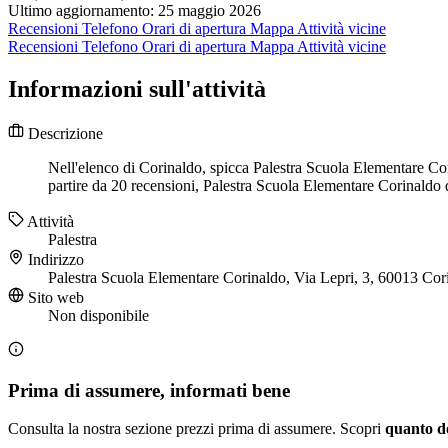
Ultimo aggiornamento: 25 maggio 2026
Recensioni
Telefono
Orari di apertura
Mappa
Attività vicine
Recensioni
Telefono
Orari di apertura
Mappa
Attività vicine
Informazioni sull'attività
Descrizione
Nell'elenco di Corinaldo, spicca Palestra Scuola Elementare Corin
partire da 20 recensioni, Palestra Scuola Elementare Corinaldo d
Attività
Palestra
Indirizzo
Palestra Scuola Elementare Corinaldo, Via Lepri, 3, 60013 Co
Sito web
Non disponibile
Prima di assumere, informati bene
Consulta la nostra sezione prezzi prima di assumere. Scopri
quanto d