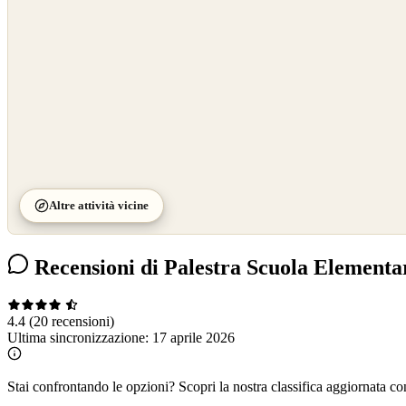
Altre attività vicine
Recensioni di Palestra Scuola Elementa
4.4
(20 recensioni)
Ultima sincronizzazione:
17 aprile 2026
Stai confrontando le opzioni?
Scopri la nostra classifica aggiornata co