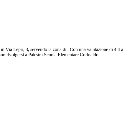
e in Via Lepri, 3, servendo la zona di . Con una valutazione di 4.4 a
sono rivolgersi a Palestra Scuola Elementare Corinaldo.