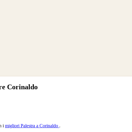
re Corinaldo
n i
migliori Palestra a Corinaldo
.