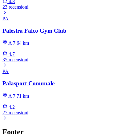
4.8
23 recensioni
PA
Palestra Falco Gym Club
A 7.64 km
4.7
35 recensioni
PA
Palasport Comunale
A 7.71 km
4.2
27 recensioni
Footer