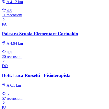
A 4.12 km
4.3
11 recensioni
PA
Palestra Scuola Elementare Corinaldo
A 4.84 km
4.4
20 recensioni
DO
Dott. Luca Rossetti - Fisioterapista
A 6.1 km
5
57 recensioni
PA