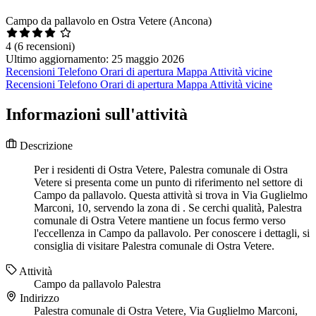
Campo da pallavolo en Ostra Vetere (Ancona)
4
(6 recensioni)
Ultimo aggiornamento: 25 maggio 2026
Recensioni
Telefono
Orari di apertura
Mappa
Attività vicine
Recensioni
Telefono
Orari di apertura
Mappa
Attività vicine
Informazioni sull'attività
Descrizione
Per i residenti di Ostra Vetere, Palestra comunale di Ostra
Vetere si presenta come un punto di riferimento nel settore di
Campo da pallavolo. Questa attività si trova in Via Guglielmo
Marconi, 10, servendo la zona di . Se cerchi qualità, Palestra
comunale di Ostra Vetere mantiene un focus fermo verso
l'eccellenza in Campo da pallavolo. Per conoscere i dettagli, si
consiglia di visitare Palestra comunale di Ostra Vetere.
Attività
Campo da pallavolo
Palestra
Indirizzo
Palestra comunale di Ostra Vetere, Via Guglielmo Marconi,