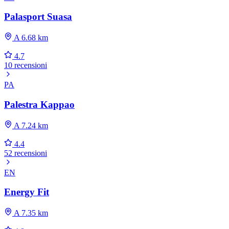
Palasport Suasa
A 6.68 km
4.7
10 recensioni
PA
Palestra Kappao
A 7.24 km
4.4
52 recensioni
EN
Energy Fit
A 7.35 km