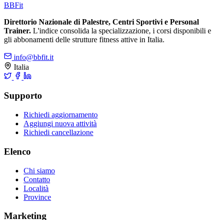
BB
Fit
Direttorio Nazionale di Palestre, Centri Sportivi e Personal
Trainer.
L'indice consolida la specializzazione, i corsi disponibili e
gli abbonamenti delle strutture fitness attive in Italia.
info@bbfit.it
Italia
Supporto
Richiedi aggiornamento
Aggiungi nuova attività
Richiedi cancellazione
Elenco
Chi siamo
Contatto
Località
Province
Marketing