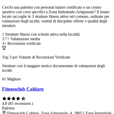
Cerchi una palestra con personal trainer certificato o un centro
sportivo con corsi specifici a Zona Industriale-Artigianale? Il listato
locale raccoglie le 3 strutture fitness attive nel comune, ordinate per
valutazioni degli iscritti, varietà di discipline offerte e qualità degli
istruttori.
1
Strutture fitness con scheda attiva nella località
3.7+
Valutazione media
3+
Recensioni verificate
Top 3 per Volume di Recensioni Verificate
Strutture con il maggior storico documentato di valutazioni degli
iscritti
#1
Migliore
Fitnessclub Caldaro
4.8
(85 recensioni )
Palestra
Fitnessclub Caldaro, Zona Artigianale, 4, 39052 Zona Industriale