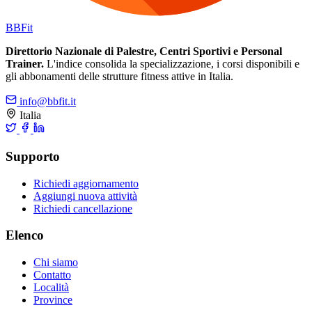
BB
Fit
Direttorio Nazionale di Palestre, Centri Sportivi e Personal
Trainer.
L'indice consolida la specializzazione, i corsi disponibili e
gli abbonamenti delle strutture fitness attive in Italia.
info@bbfit.it
Italia
Supporto
Richiedi aggiornamento
Aggiungi nuova attività
Richiedi cancellazione
Elenco
Chi siamo
Contatto
Località
Province