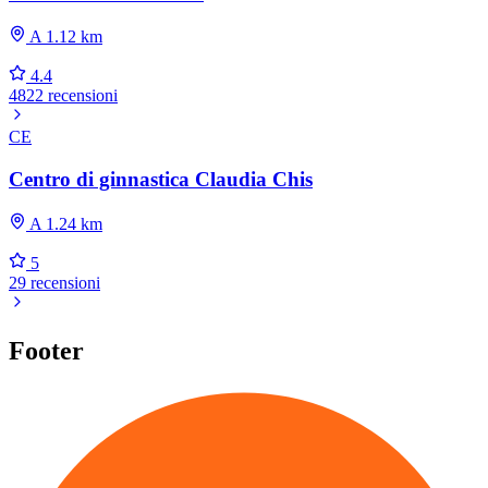
A 1.12 km
4.4
4822 recensioni
CE
Centro di ginnastica Claudia Chis
A 1.24 km
5
29 recensioni
Footer