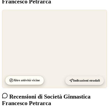
Francesco Petrarca
©
OpenStreetMap
©
CARTO
Altre attività vicine
Indicazioni stradali
Recensioni di Società Ginnastica
Francesco Petrarca