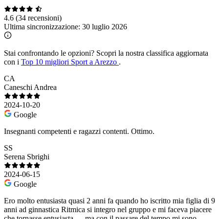
4.6
(34 recensioni)
Ultima sincronizzazione:
30 luglio 2026
Stai confrontando le opzioni?
Scopri la nostra classifica aggiornata
con i
Top 10 migliori Sport a Arezzo
.
CA
Caneschi Andrea
2024-10-20
Google
Insegnanti competenti e ragazzi contenti. Ottimo.
SS
Serena Sbrighi
2024-06-15
Google
Ero molto entusiasta quasi 2 anni fa quando ho iscritto mia figlia di 9
anni ad ginnastica Ritmica si integro nel gruppo e mi faceva piacere
che tornasse entusiasta. ....ma con il passare del tempo mi sono