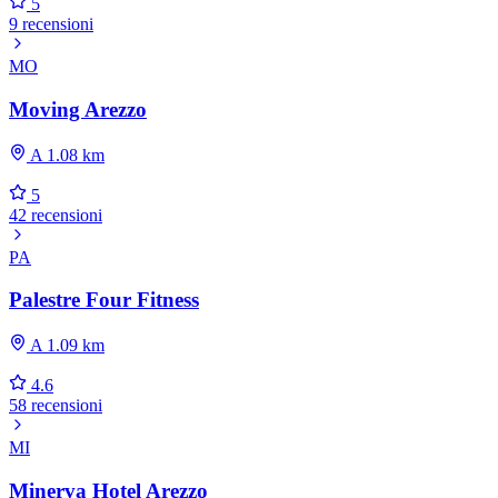
5
9 recensioni
MO
Moving Arezzo
A 1.08 km
5
42 recensioni
PA
Palestre Four Fitness
A 1.09 km
4.6
58 recensioni
MI
Minerva Hotel Arezzo