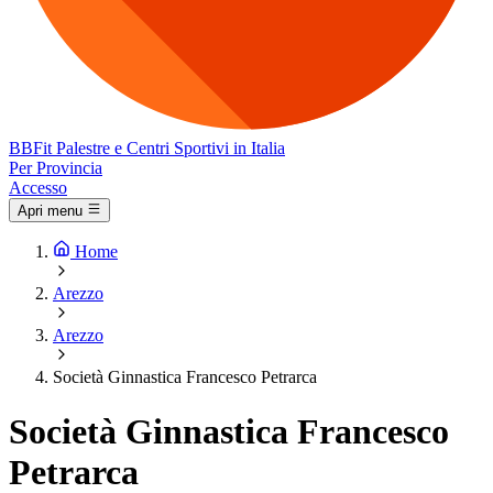
BB
Fit
Palestre e Centri Sportivi in Italia
Per Provincia
Accesso
Apri menu
Home
Arezzo
Arezzo
Società Ginnastica Francesco Petrarca
Società Ginnastica Francesco
Petrarca