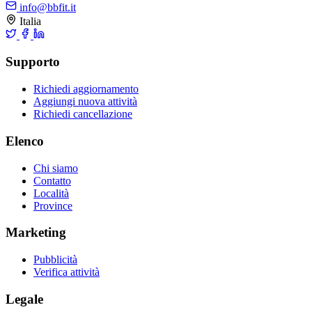
info@bbfit.it
Italia
Supporto
Richiedi aggiornamento
Aggiungi nuova attività
Richiedi cancellazione
Elenco
Chi siamo
Contatto
Località
Province
Marketing
Pubblicità
Verifica attività
Legale