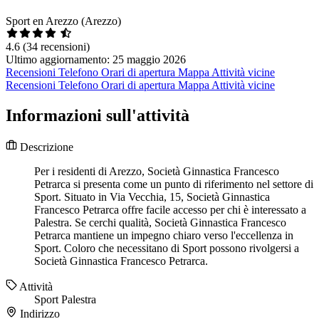
Sport en Arezzo (Arezzo)
4.6
(34 recensioni)
Ultimo aggiornamento: 25 maggio 2026
Recensioni
Telefono
Orari di apertura
Mappa
Attività vicine
Recensioni
Telefono
Orari di apertura
Mappa
Attività vicine
Informazioni sull'attività
Descrizione
Per i residenti di Arezzo, Società Ginnastica Francesco
Petrarca si presenta come un punto di riferimento nel settore di
Sport. Situato in Via Vecchia, 15, Società Ginnastica
Francesco Petrarca offre facile accesso per chi è interessato a
Palestra. Se cerchi qualità, Società Ginnastica Francesco
Petrarca mantiene un impegno chiaro verso l'eccellenza in
Sport. Coloro che necessitano di Sport possono rivolgersi a
Società Ginnastica Francesco Petrarca.
Attività
Sport
Palestra
Indirizzo