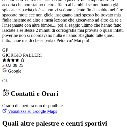
accorta che non stanno dietro affatto ai bambini se non hanno già
spiccate capacità,cioè se non vi vedono talento fin da subito nel fare
spaccate ruote ecc non gliele insegnano anzi spesso ho trovato mia
figlia insieme ad altre a metà lezione che giocavano ad altro da se e
l'insegnante con altre bimbe.....poi al saggio ultimo che hanno fatto
lasciate a se stesse 2 minuti di coreografia mai provata o quasi infatti
poverine non si ricordavano nulla e hanno sbagliato tutte quasi
tutto...cioè ma di che si parla? Petrarca? Mai più!
GP
GIORGIO PALLERI
2022-09-25
Google
Ok
Contatti e Orari
Orario di apertura non disponibile
Visualizza su Google Maps
Quali altre palestre e centri sportivi