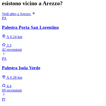
esistono vicino a Arezzo?
Vedi altro a Arezzo
PA
Palestra Porta San Lorentino
A 0.24 km
3.3
42 recensioni
PA
Palestra Isola Verde
A 0.28 km
4.4
69 recensioni
PI