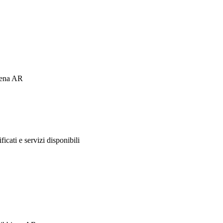
iena AR
ificati e servizi disponibili