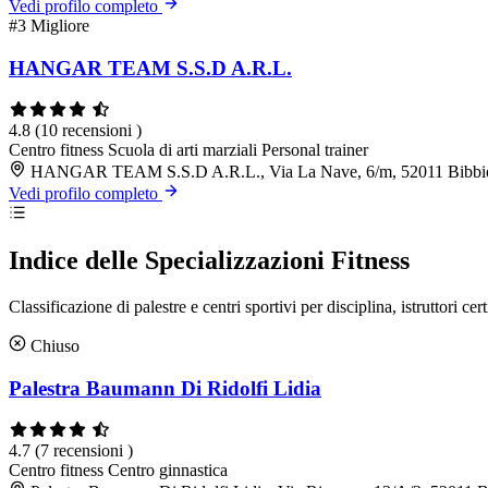
Vedi profilo completo
#3
Migliore
HANGAR TEAM S.S.D A.R.L.
4.8
(10 recensioni )
Centro fitness
Scuola di arti marziali
Personal trainer
HANGAR TEAM S.S.D A.R.L., Via La Nave, 6/m, 52011 Bibb
Vedi profilo completo
Indice delle Specializzazioni Fitness
Classificazione di palestre e centri sportivi per disciplina, istruttori cert
Chiuso
Palestra Baumann Di Ridolfi Lidia
4.7
(7 recensioni )
Centro fitness
Centro ginnastica