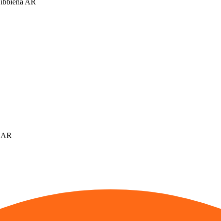
Bibbiena AR
a AR