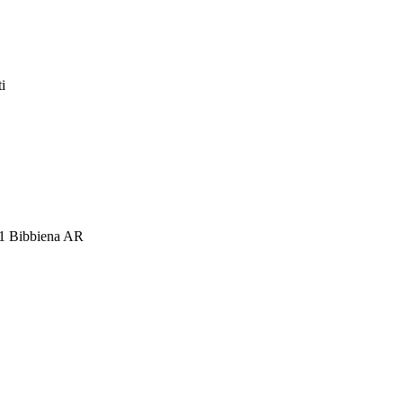
i
11 Bibbiena AR