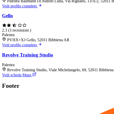
Palestra Baumann Di Ridolfi Lidia, Via Rignano, 13/A/2, 52011 
Vedi profilo completo
Gello
2.3
(3 recensioni )
Palestra
PVHX+XJ Gello, 52011 Bibbiena AR
Vedi profilo completo
Revolve Training Studio
Palestra
Revolve Training Studio, Viale Michelangelo, 69, 52011 Bibbien
Vedi scheda Maps
Footer