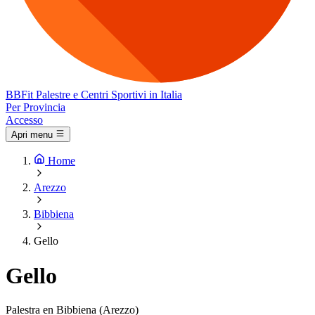
BB
Fit
Palestre e Centri Sportivi in Italia
Per Provincia
Accesso
Apri menu
Home
Arezzo
Bibbiena
Gello
Gello
Palestra en Bibbiena (Arezzo)