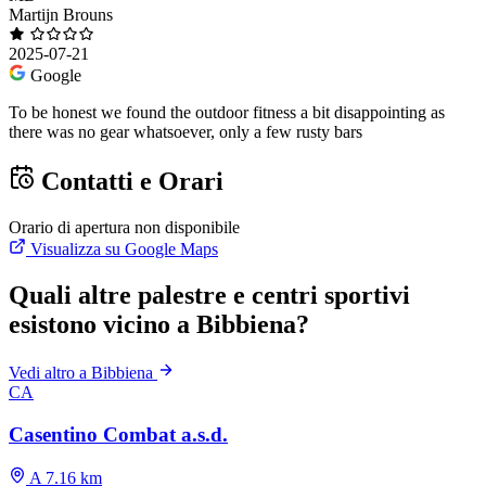
Martijn Brouns
2025-07-21
Google
To be honest we found the outdoor fitness a bit disappointing as
there was no gear whatsoever, only a few rusty bars
Contatti e Orari
Orario di apertura non disponibile
Visualizza su Google Maps
Quali altre palestre e centri sportivi
esistono vicino a Bibbiena?
Vedi altro a Bibbiena
CA
Casentino Combat a.s.d.
A 7.16 km