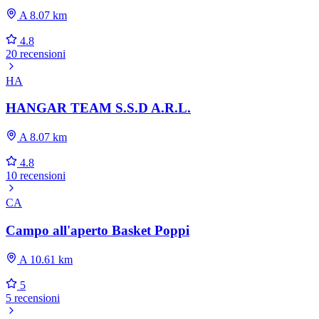
A 8.07 km
4.8
20 recensioni
HA
HANGAR TEAM S.S.D A.R.L.
A 8.07 km
4.8
10 recensioni
CA
Campo all'aperto Basket Poppi
A 10.61 km
5
5 recensioni