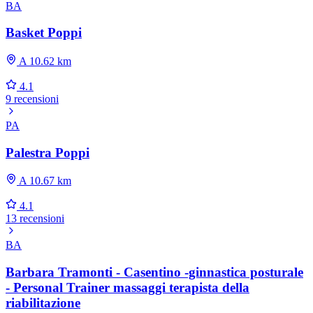
BA
Basket Poppi
A 10.62 km
4.1
9 recensioni
PA
Palestra Poppi
A 10.67 km
4.1
13 recensioni
BA
Barbara Tramonti - Casentino -ginnastica posturale
- Personal Trainer massaggi terapista della
riabilitazione