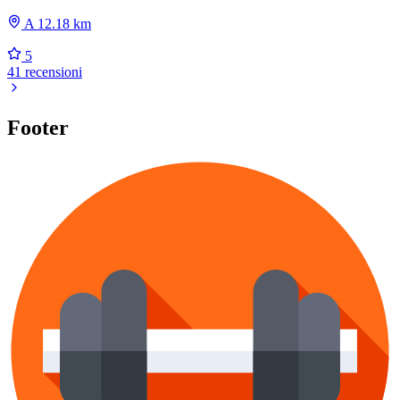
A 12.18 km
5
41 recensioni
Footer