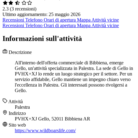
2.3
(3 recensioni)
Ultimo aggiornamento: 25 maggio 2026
Recensioni
Telefono
Orari di apertura
Mappa
Attività vicine
Recensioni
Telefono
Orari di apertura
Mappa
Attività vicine
Informazioni sull'attività
Descrizione
All'interno dell'offerta commerciale di Bibbiena, emerge
Gello, un'attività specializzata in Palestra. La sede di Gello in
PVHX+XJ lo rende un luogo strategico per il settore. Per un
servizio affidabile, Gello mantiene un impegno chiaro verso
l'eccellenza in Palestra. Gli interessati possono rivolgersi a
Gello.
Attività
Palestra
Indirizzo
PVHX+XJ Gello, 52011 Bibbiena AR
Sito web
https://www.wildboarslife.com/