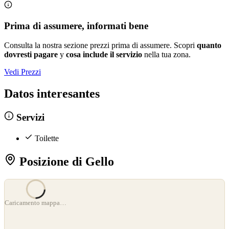
Prima di assumere, informati bene
Consulta la nostra sezione prezzi prima di assumere. Scopri
quanto
dovresti pagare
y
cosa include il servizio
nella tua zona.
Vedi Prezzi
Datos interesantes
Servizi
Toilette
Posizione di Gello
©
OpenStreetMap
Caricamento mappa…
©
CARTO