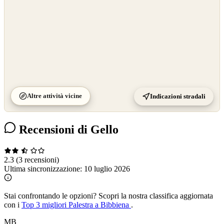
Altre attività vicine
Indicazioni stradali
Recensioni di Gello
2.3
(3 recensioni)
Ultima sincronizzazione:
10 luglio 2026
Stai confrontando le opzioni?
Scopri la nostra classifica aggiornata
con i
Top 3 migliori Palestra a Bibbiena
.
MB