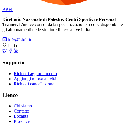
BB
Fit
Direttorio Nazionale di Palestre, Centri Sportivi e Personal
Trainer.
L'indice consolida la specializzazione, i corsi disponibili e
gli abbonamenti delle strutture fitness attive in Italia.
info@bbfit.it
Italia
Supporto
Richiedi aggiornamento
Aggiungi nuova attività
Richiedi cancellazione
Elenco
Chi siamo
Contatto
Località
Province