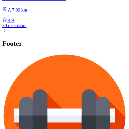
A 7.09 km
4.9
30 recensioni
Footer