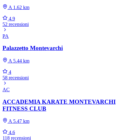
A 1.62 km
4.9
52 recensioni
PA
Palazzetto Montevarchi
A 5.44 km
4
58 recensioni
AC
ACCADEMIA KARATE MONTEVARCHI
FITNESS CLUB
A 5.47 km
4.6
118 recensioni