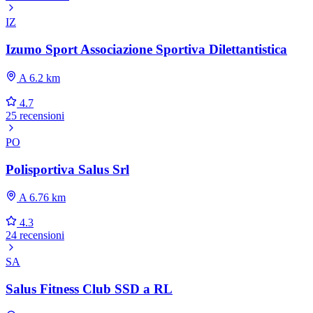
IZ
Izumo Sport Associazione Sportiva Dilettantistica
A 6.2 km
4.7
25 recensioni
PO
Polisportiva Salus Srl
A 6.76 km
4.3
24 recensioni
SA
Salus Fitness Club SSD a RL