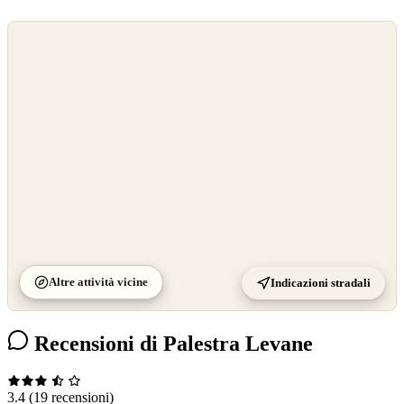
©
OpenStreetMap
©
CARTO
Altre attività vicine
Indicazioni stradali
Recensioni di Palestra Levane
3.4
(19 recensioni)