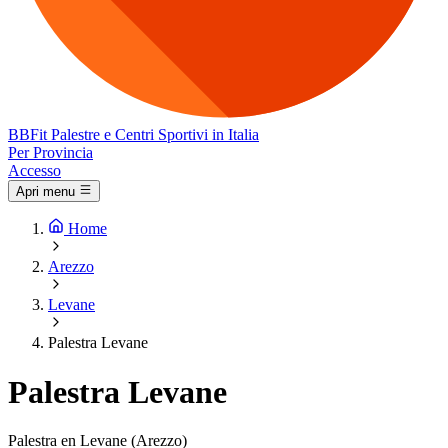
BB
Fit
Palestre e Centri Sportivi in Italia
Per Provincia
Accesso
Apri menu
Home
Arezzo
Levane
Palestra Levane
Palestra Levane
Palestra en Levane (Arezzo)