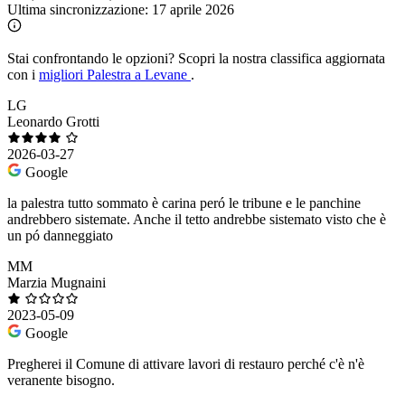
Ultima sincronizzazione:
17 aprile 2026
Stai confrontando le opzioni?
Scopri la nostra classifica aggiornata
con i
migliori Palestra a Levane
.
LG
Leonardo Grotti
2026-03-27
Google
la palestra tutto sommato è carina peró le tribune e le panchine
andrebbero sistemate. Anche il tetto andrebbe sistemato visto che è
un pó danneggiato
MM
Marzia Mugnaini
2023-05-09
Google
Pregherei il Comune di attivare lavori di restauro perché c'è n'è
veranente bisogno.