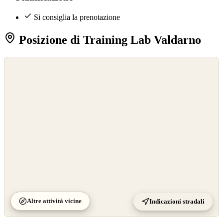
Si consiglia la prenotazione
Posizione di Training Lab Valdarno
©
OpenStreetMap
©
CARTO
Altre attività vicine
Indicazioni stradali