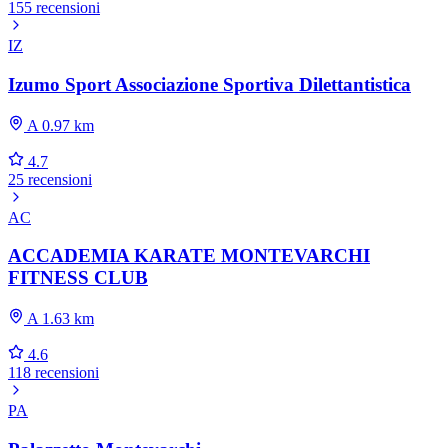
155 recensioni
IZ
Izumo Sport Associazione Sportiva Dilettantistica
A 0.97 km
4.7
25 recensioni
AC
ACCADEMIA KARATE MONTEVARCHI
FITNESS CLUB
A 1.63 km
4.6
118 recensioni
PA