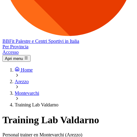
BB
Fit
Palestre e Centri Sportivi in Italia
Per Provincia
Accesso
Apri menu
Home
Arezzo
Montevarchi
Training Lab Valdarno
Training Lab Valdarno
Personal trainer en Montevarchi (Arezzo)