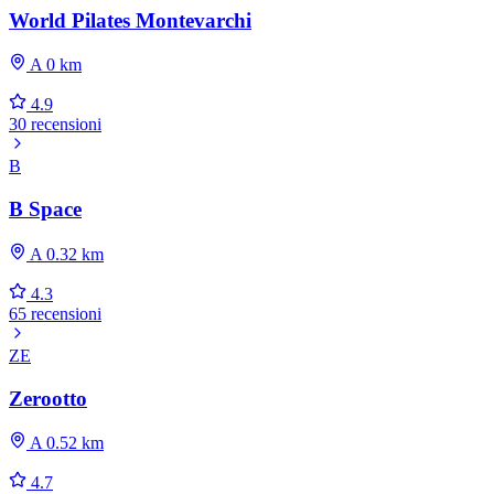
World Pilates Montevarchi
A 0 km
4.9
30 recensioni
B
B Space
A 0.32 km
4.3
65 recensioni
ZE
Zerootto
A 0.52 km
4.7