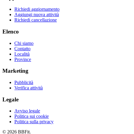
Richiedi aggiornamento
Aggiungi nuova attività
Richiedi cancellazione
Elenco
Chi siamo
Contatto
Località
Province
Marketing
Pubblicità
Verifica attività
Legale
Avviso legale
Politica sui cookie
Politica sulla privacy
© 2026 BBFit.