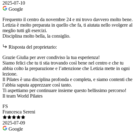
2025-07-10
Google
Frequento il centro da novembre 24 e mi trovo davvero molto bene.
Letizia è molto preparata in quello che fa, ti aiutata nello svolgere al
meglio tutti gli esercizi.
Disciplina molto bella, la consiglio.
Risposta del proprietario:
Grazie Giulia per aver condiviso la tua esperienza!
Siamo felici che tu ti stia trovando così bene nel centro e che tu
abbia colto la preparazione e l’attenzione che Letizia mette in ogni
lezione.
Il Pilates è una disciplina profonda e completa, e siamo contenti che
l’abbia saputa apprezzare così tanto.
Ti aspettiamo per continuare insieme questo bellissimo percorso!
Il team World Pilates
FS
Francesca Sereni
2025-07-09
Google