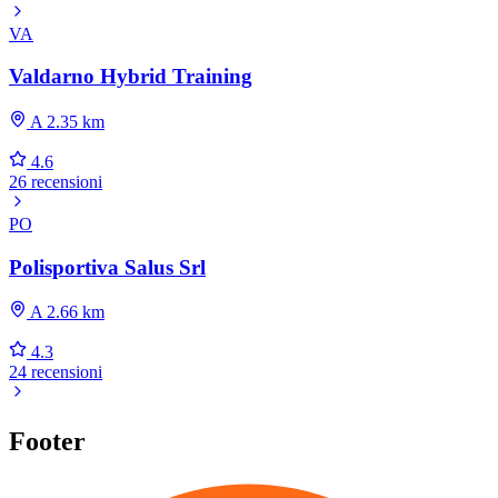
VA
Valdarno Hybrid Training
A 2.35 km
4.6
26 recensioni
PO
Polisportiva Salus Srl
A 2.66 km
4.3
24 recensioni
Footer