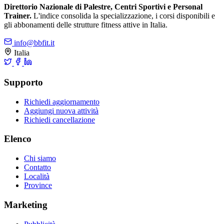
Direttorio Nazionale di Palestre, Centri Sportivi e Personal
Trainer.
L'indice consolida la specializzazione, i corsi disponibili e
gli abbonamenti delle strutture fitness attive in Italia.
info@bbfit.it
Italia
Supporto
Richiedi aggiornamento
Aggiungi nuova attività
Richiedi cancellazione
Elenco
Chi siamo
Contatto
Località
Province
Marketing