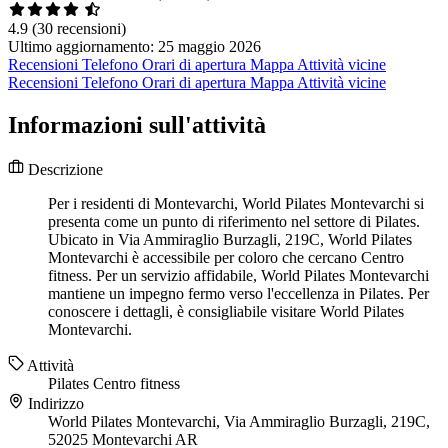
4.9
(30 recensioni)
Ultimo aggiornamento: 25 maggio 2026
Recensioni
Telefono
Orari di apertura
Mappa
Attività vicine
Recensioni
Telefono
Orari di apertura
Mappa
Attività vicine
Informazioni sull'attività
Descrizione
Per i residenti di Montevarchi, World Pilates Montevarchi si
presenta come un punto di riferimento nel settore di Pilates.
Ubicato in Via Ammiraglio Burzagli, 219C, World Pilates
Montevarchi è accessibile per coloro che cercano Centro
fitness. Per un servizio affidabile, World Pilates Montevarchi
mantiene un impegno fermo verso l'eccellenza in Pilates. Per
conoscere i dettagli, è consigliabile visitare World Pilates
Montevarchi.
Attività
Pilates
Centro fitness
Indirizzo
World Pilates Montevarchi, Via Ammiraglio Burzagli, 219C,
52025 Montevarchi AR