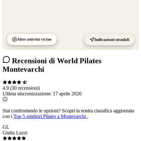
Altre attività vicine
Indicazioni stradali
Recensioni di World Pilates
Montevarchi
4.9
(30 recensioni)
Ultima sincronizzazione:
17 aprile 2026
Stai confrontando le opzioni?
Scopri la nostra classifica aggiornata
con i
Top 5 migliori Pilates a Montevarchi
.
GL
Giulia Luzzi