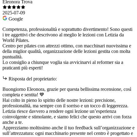
Eleonora Trova
2025-07-09
Google
Competenza, professionalità e soprattutto divertimento! Sono questi
i tre aggettivi che descrivono al meglio le lezioni con Letizia da
World Pilates.
Centro per pilates con attrezzi ottimo, con macchinari nuovissima e
della miglior qualità, organizzazione delle lezioni gestita con molta
puntualità.
Lo consiglio a chiunque voglia sia avvicinarvi al reformer sia a
praticanti più esperti!
Risposta del proprietario:
Buongiorno Eleonora, grazie per questa bellissima recensione, così
completa e sentita! 💙
Hai colto in pieno lo spirito delle nostre lezioni: precisione,
professionalità, ma sempre con il sorriso e un tocco di leggerezza.
Letizia riesce davvero a rendere ogni lezione un’esperienza
coinvolgente e stimolante, e siamo felici che questo arrivi con forza
anche a te.
Apprezziamo moltissimo anche il tuo feedback sull’organizzazione e
sull’attrezzatura: ogni macchinario presente nel centro è progettato e