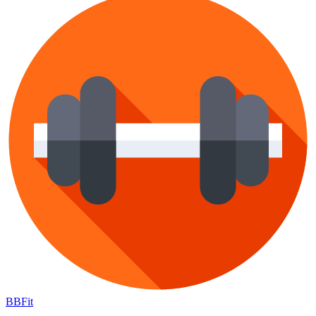
BB
Fit