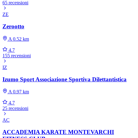
65 recensioni
ZE
Zerootto
A 0.52 km
4.7
155 recensioni
IZ
Izumo Sport Associazione Sportiva Dilettantistica
A 0.97 km
4.7
25 recensioni
AC
ACCADEMIA KARATE MONTEVARCHI