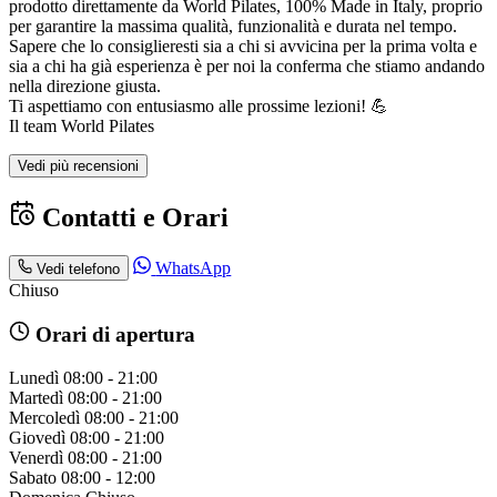
prodotto direttamente da World Pilates, 100% Made in Italy, proprio
per garantire la massima qualità, funzionalità e durata nel tempo.
Sapere che lo consiglieresti sia a chi si avvicina per la prima volta e
sia a chi ha già esperienza è per noi la conferma che stiamo andando
nella direzione giusta.
Ti aspettiamo con entusiasmo alle prossime lezioni! 💪
Il team World Pilates
Vedi più recensioni
Contatti e Orari
WhatsApp
Vedi telefono
Chiuso
Orari di apertura
Lunedì
08:00 - 21:00
Martedì
08:00 - 21:00
Mercoledì
08:00 - 21:00
Giovedì
08:00 - 21:00
Venerdì
08:00 - 21:00
Sabato
08:00 - 12:00