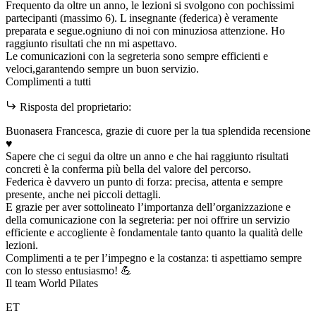
Frequento da oltre un anno, le lezioni si svolgono con pochissimi
partecipanti (massimo 6). L insegnante (federica) è veramente
preparata e segue.ogniuno di noi con minuziosa attenzione. Ho
raggiunto risultati che nn mi aspettavo.
Le comunicazioni con la segreteria sono sempre efficienti e
veloci,garantendo sempre un buon servizio.
Complimenti a tutti
Risposta del proprietario:
Buonasera Francesca, grazie di cuore per la tua splendida recensione
♥️
Sapere che ci segui da oltre un anno e che hai raggiunto risultati
concreti è la conferma più bella del valore del percorso.
Federica è davvero un punto di forza: precisa, attenta e sempre
presente, anche nei piccoli dettagli.
E grazie per aver sottolineato l’importanza dell’organizzazione e
della comunicazione con la segreteria: per noi offrire un servizio
efficiente e accogliente è fondamentale tanto quanto la qualità delle
lezioni.
Complimenti a te per l’impegno e la costanza: ti aspettiamo sempre
con lo stesso entusiasmo! 💪
Il team World Pilates
ET