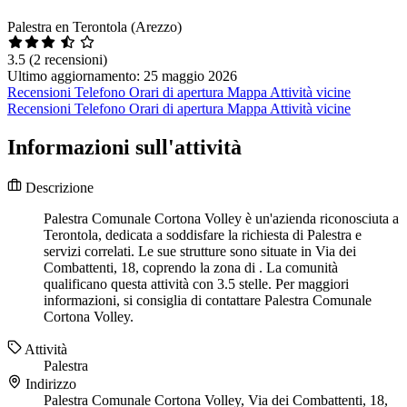
Palestra en Terontola (Arezzo)
3.5
(2 recensioni)
Ultimo aggiornamento: 25 maggio 2026
Recensioni
Telefono
Orari di apertura
Mappa
Attività vicine
Recensioni
Telefono
Orari di apertura
Mappa
Attività vicine
Informazioni sull'attività
Descrizione
Palestra Comunale Cortona Volley è un'azienda riconosciuta a
Terontola, dedicata a soddisfare la richiesta di Palestra e
servizi correlati. Le sue strutture sono situate in Via dei
Combattenti, 18, coprendo la zona di . La comunità
qualificano questa attività con 3.5 stelle. Per maggiori
informazioni, si consiglia di contattare Palestra Comunale
Cortona Volley.
Attività
Palestra
Indirizzo
Palestra Comunale Cortona Volley, Via dei Combattenti, 18,