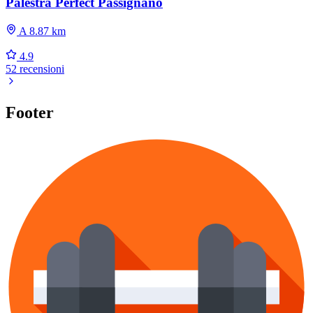
Palestra Perfect Passignano
A 8.87 km
4.9
52 recensioni
Footer