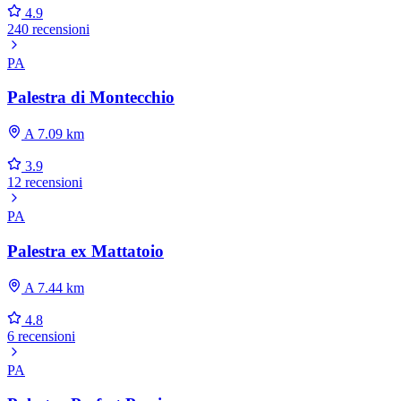
4.9
240 recensioni
PA
Palestra di Montecchio
A 7.09 km
3.9
12 recensioni
PA
Palestra ex Mattatoio
A 7.44 km
4.8
6 recensioni
PA