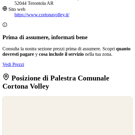
52044 Terontola AR
Sito web
https://www.cortonavolley.it/
Prima di assumere, informati bene
Consulta la nostra sezione prezzi prima di assumere. Scopri
quanto
dovresti pagare
y
cosa include il servizio
nella tua zona.
Vedi Prezzi
Posizione di Palestra Comunale
Cortona Volley
©
OpenStreetMap
©
CARTO