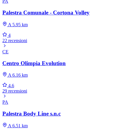
PA
Palestra Comunale - Cortona Volley
A 5.95 km
4
22 recensioni
CE
Centro Olimpia Evolution
A 6.16 km
4.6
29 recensioni
PA
Palestra Body Line s.n.c
A 6.51 km