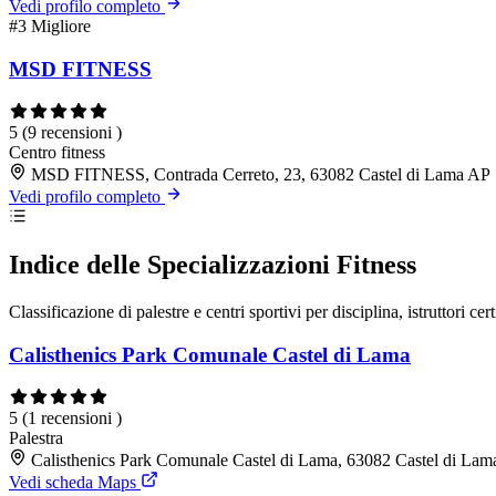
Vedi profilo completo
#3
Migliore
MSD FITNESS
5
(9 recensioni )
Centro fitness
MSD FITNESS, Contrada Cerreto, 23, 63082 Castel di Lama AP
Vedi profilo completo
Indice delle Specializzazioni Fitness
Classificazione di palestre e centri sportivi per disciplina, istruttori cert
Calisthenics Park Comunale Castel di Lama
5
(1 recensioni )
Palestra
Calisthenics Park Comunale Castel di Lama, 63082 Castel di La
Vedi scheda Maps