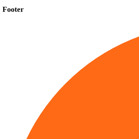
Footer