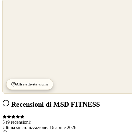
©
OpenStreetMap
©
CARTO
Altre attività vicine
Recensioni di MSD FITNESS
5
(9 recensioni)
Ultima sincronizzazione:
16 aprile 2026