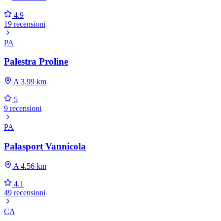
4.9
19 recensioni
PA
Palestra Proline
A 3.99 km
5
9 recensioni
PA
Palasport Vannicola
A 4.56 km
4.1
49 recensioni
CA