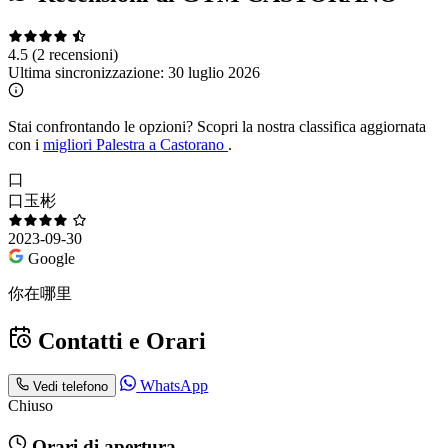
4.5
(2 recensioni)
Ultima sincronizzazione:
30 luglio 2026
Stai confrontando le opzioni?
Scopri la nostra classifica aggiornata
con i
migliori Palestra a Castorano
.
口
口玉彬
2023-09-30
Google
你在哪里
Contatti e Orari
WhatsApp
Vedi telefono
Chiuso
Orari di apertura