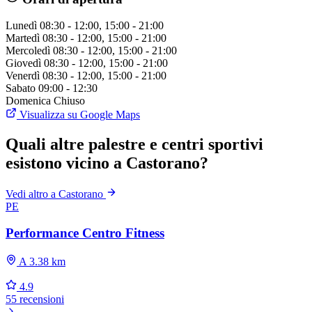
Lunedì
08:30 - 12:00, 15:00 - 21:00
Martedì
08:30 - 12:00, 15:00 - 21:00
Mercoledì
08:30 - 12:00, 15:00 - 21:00
Giovedì
08:30 - 12:00, 15:00 - 21:00
Venerdì
08:30 - 12:00, 15:00 - 21:00
Sabato
09:00 - 12:30
Domenica
Chiuso
Visualizza su Google Maps
Quali altre palestre e centri sportivi
esistono vicino a Castorano?
Vedi altro a Castorano
PE
Performance Centro Fitness
A 3.38 km
4.9
55 recensioni