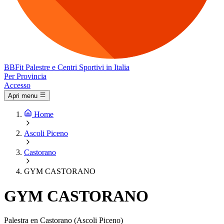
BB
Fit
Palestre e Centri Sportivi in Italia
Per Provincia
Accesso
Apri menu
Home
Ascoli Piceno
Castorano
GYM CASTORANO
GYM CASTORANO
Palestra en Castorano (Ascoli Piceno)