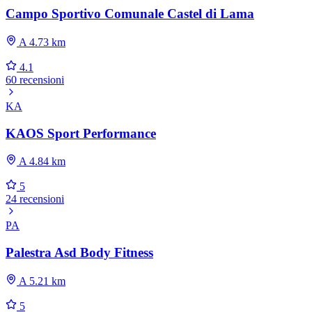
Campo Sportivo Comunale Castel di Lama
A 4.73 km
4.1
60 recensioni
KA
KAOS Sport Performance
A 4.84 km
5
24 recensioni
PA
Palestra Asd Body Fitness
A 5.21 km
5