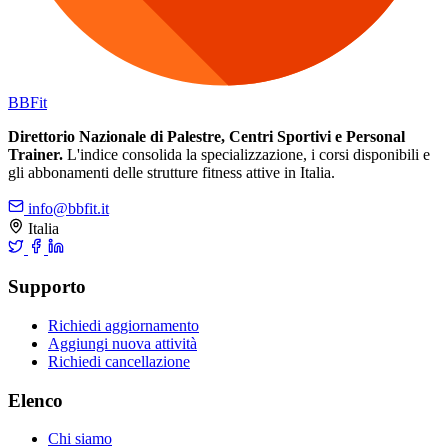
BB
Fit
Direttorio Nazionale di Palestre, Centri Sportivi e Personal
Trainer.
L'indice consolida la specializzazione, i corsi disponibili e
gli abbonamenti delle strutture fitness attive in Italia.
info@bbfit.it
Italia
Supporto
Richiedi aggiornamento
Aggiungi nuova attività
Richiedi cancellazione
Elenco
Chi siamo