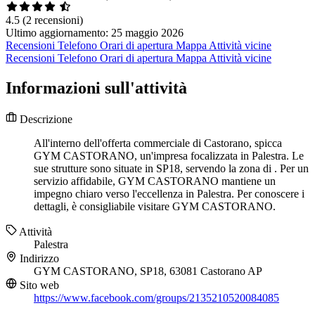
4.5
(2 recensioni)
Ultimo aggiornamento: 25 maggio 2026
Recensioni
Telefono
Orari di apertura
Mappa
Attività vicine
Recensioni
Telefono
Orari di apertura
Mappa
Attività vicine
Informazioni sull'attività
Descrizione
All'interno dell'offerta commerciale di Castorano, spicca
GYM CASTORANO, un'impresa focalizzata in Palestra. Le
sue strutture sono situate in SP18, servendo la zona di . Per un
servizio affidabile, GYM CASTORANO mantiene un
impegno chiaro verso l'eccellenza in Palestra. Per conoscere i
dettagli, è consigliabile visitare GYM CASTORANO.
Attività
Palestra
Indirizzo
GYM CASTORANO, SP18, 63081 Castorano AP
Sito web
https://www.facebook.com/groups/2135210520084085