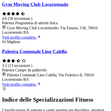
Gym Moving Club Locorotondo
4.6
(58 recensioni )
Palestra
Programma di attività fisica
Gym Moving Club Locorotondo, Via Fasano, 158, 70010
Locorotondo BA
Vedi profilo completo
#3
Migliore
Palestra Comunale Lino Calella
3.5
(13 recensioni )
Palestra
Campo da pallavolo
Palestra Comunale Lino Calella, Via Federico II, 70010
Locorotondo BA
Vedi profilo completo
Indice delle Specializzazioni Fitness
Classificazione di palestre e centri sportivi per disciplina, istruttori