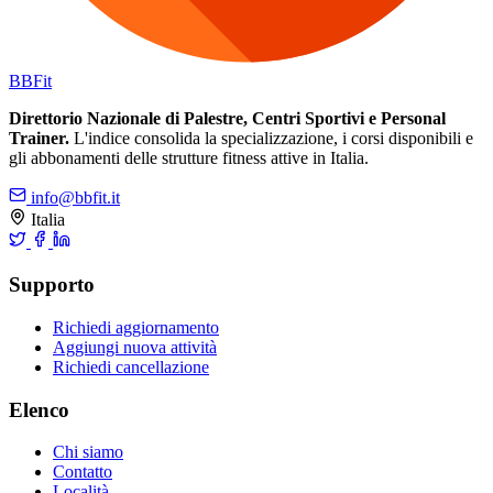
BB
Fit
Direttorio Nazionale di Palestre, Centri Sportivi e Personal
Trainer.
L'indice consolida la specializzazione, i corsi disponibili e
gli abbonamenti delle strutture fitness attive in Italia.
info@bbfit.it
Italia
Supporto
Richiedi aggiornamento
Aggiungi nuova attività
Richiedi cancellazione
Elenco
Chi siamo
Contatto
Località