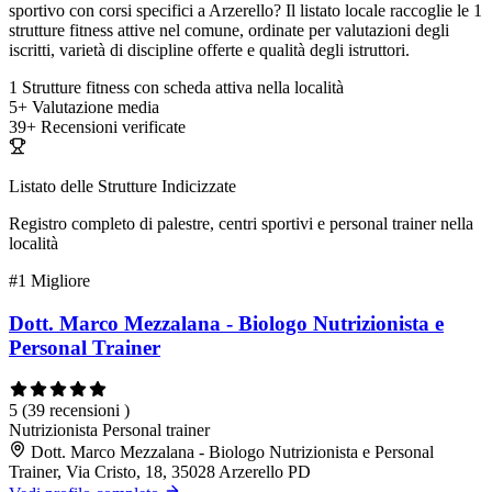
sportivo con corsi specifici a Arzerello? Il listato locale raccoglie le 1
strutture fitness attive nel comune, ordinate per valutazioni degli
iscritti, varietà di discipline offerte e qualità degli istruttori.
1
Strutture fitness con scheda attiva nella località
5+
Valutazione media
39+
Recensioni verificate
Listato delle Strutture Indicizzate
Registro completo di palestre, centri sportivi e personal trainer nella
località
#1
Migliore
Dott. Marco Mezzalana - Biologo Nutrizionista e
Personal Trainer
5
(39 recensioni )
Nutrizionista
Personal trainer
Dott. Marco Mezzalana - Biologo Nutrizionista e Personal
Trainer, Via Cristo, 18, 35028 Arzerello PD