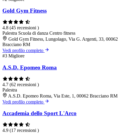
Gold Gym Fitness
4.8
(45 recensioni )
Palestra
Scuola di danza
Centro fitness
Gold Gym Fitness, Lungolago, Via G. Argenti, 33, 00062
Bracciano RM
Vedi profilo completo
#3
Migliore
A.S.D. Epomeo Roma
4.7
(62 recensioni )
Palestra
A.S.D. Epomeo Roma, Via Este, 1, 00062 Bracciano RM
Vedi profilo completo
Accademia dello Sport L'Arco
4.9
(17 recensioni )