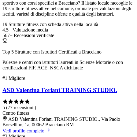
sportivo con corsi specifici a Bracciano? Il listato locale raccoglie le
19 strutture fitness attive nel comune, ordinate per valutazioni degli
iscritti, varietà di discipline offerte e qualità degli istruttori.
19
Strutture fitness con scheda attiva nella località
4.5+
Valutazione media
567+
Recensioni verificate
Top 5 Strutture con Istruttori Certificati a Bracciano
Palestre e centri con istruttori laureati in Scienze Motorie o con
certificazioni FIF, ACE, NSCA dichiarate
#1
Migliore
ASD Valentina Forlani TRAINING STUDIO.
5
(77 recensioni )
Centro fitness
ASD Valentina Forlani TRAINING STUDIO., Via Paolo
Borsellino, 1a, 00062 Bracciano RM
Vedi profilo completo
#2
Migliore