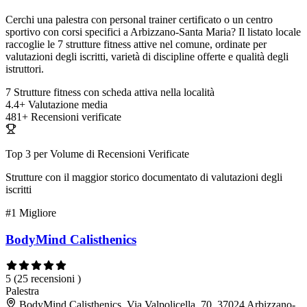
Cerchi una palestra con personal trainer certificato o un centro
sportivo con corsi specifici a Arbizzano-Santa Maria? Il listato locale
raccoglie le 7 strutture fitness attive nel comune, ordinate per
valutazioni degli iscritti, varietà di discipline offerte e qualità degli
istruttori.
7
Strutture fitness con scheda attiva nella località
4.4+
Valutazione media
481+
Recensioni verificate
Top 3 per Volume di Recensioni Verificate
Strutture con il maggior storico documentato di valutazioni degli
iscritti
#1
Migliore
BodyMind Calisthenics
5
(25 recensioni )
Palestra
BodyMind Calisthenics, Via Valpolicella, 70, 37024 Arbizzano-