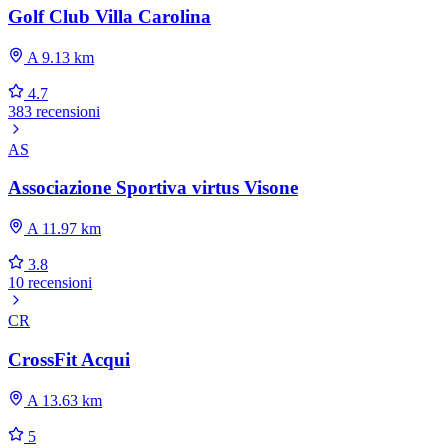
Golf Club Villa Carolina
A 9.13 km
4.7
383 recensioni
AS
Associazione Sportiva virtus Visone
A 11.97 km
3.8
10 recensioni
CR
CrossFit Acqui
A 13.63 km
5