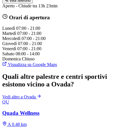
Vedi telefono
Aperto - Chiude tra 13h 23min
Orari di apertura
Lunedì
07:00 - 21:00
Martedì
07:00 - 21:00
Mercoledì
07:00 - 21:00
Giovedì
07:00 - 21:00
Venerdì
07:00 - 21:00
Sabato
08:00 - 14:00
Domenica
Chiuso
Visualizza su Google Maps
Quali altre palestre e centri sportivi
esistono vicino a Ovada?
Vedi altro a Ovada
QU
Quada Wellness
A 0.48 km