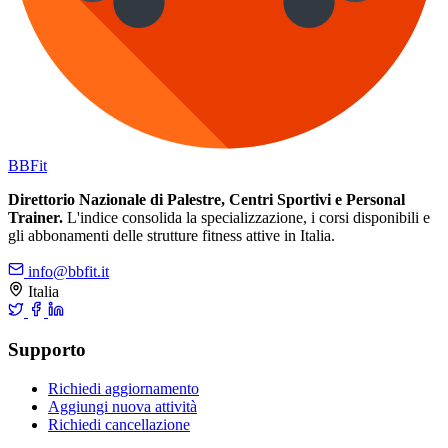
BB
Fit
Direttorio Nazionale di Palestre, Centri Sportivi e Personal
Trainer.
L'indice consolida la specializzazione, i corsi disponibili e
gli abbonamenti delle strutture fitness attive in Italia.
info@bbfit.it
Italia
Supporto
Richiedi aggiornamento
Aggiungi nuova attività
Richiedi cancellazione