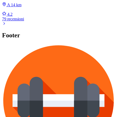
A 14 km
4.2
79 recensioni
Footer