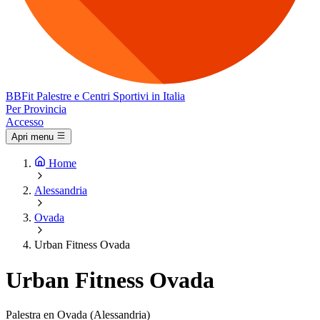
BB
Fit
Palestre e Centri Sportivi in Italia
Per Provincia
Accesso
Apri menu
Home
Alessandria
Ovada
Urban Fitness Ovada
Urban Fitness Ovada
Palestra en Ovada (Alessandria)