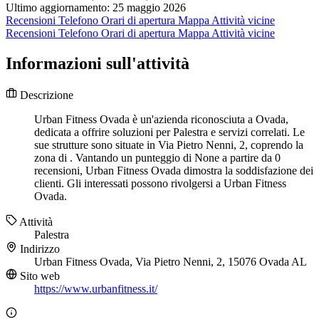
Ultimo aggiornamento: 25 maggio 2026
Recensioni
Telefono
Orari di apertura
Mappa
Attività vicine
Recensioni
Telefono
Orari di apertura
Mappa
Attività vicine
Informazioni sull'attività
Descrizione
Urban Fitness Ovada è un'azienda riconosciuta a Ovada,
dedicata a offrire soluzioni per Palestra e servizi correlati. Le
sue strutture sono situate in Via Pietro Nenni, 2, coprendo la
zona di . Vantando un punteggio di None a partire da 0
recensioni, Urban Fitness Ovada dimostra la soddisfazione dei
clienti. Gli interessati possono rivolgersi a Urban Fitness
Ovada.
Attività
Palestra
Indirizzo
Urban Fitness Ovada, Via Pietro Nenni, 2, 15076 Ovada AL
Sito web
https://www.urbanfitness.it/