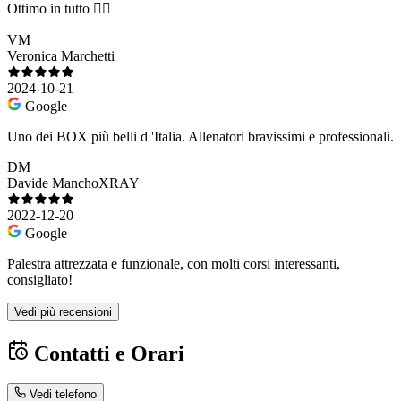
Ottimo in tutto 👌🏾
VM
Veronica Marchetti
2024-10-21
Google
Uno dei BOX più belli d 'Italia. Allenatori bravissimi e professionali.
DM
Davide ManchoXRAY
2022-12-20
Google
Palestra attrezzata e funzionale, con molti corsi interessanti,
consigliato!
Vedi più recensioni
Contatti e Orari
Vedi telefono