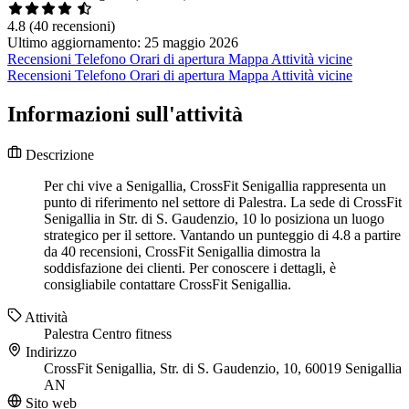
4.8
(40 recensioni)
Ultimo aggiornamento: 25 maggio 2026
Recensioni
Telefono
Orari di apertura
Mappa
Attività vicine
Recensioni
Telefono
Orari di apertura
Mappa
Attività vicine
Informazioni sull'attività
Descrizione
Per chi vive a Senigallia, CrossFit Senigallia rappresenta un
punto di riferimento nel settore di Palestra. La sede di CrossFit
Senigallia in Str. di S. Gaudenzio, 10 lo posiziona un luogo
strategico per il settore. Vantando un punteggio di 4.8 a partire
da 40 recensioni, CrossFit Senigallia dimostra la
soddisfazione dei clienti. Per conoscere i dettagli, è
consigliabile contattare CrossFit Senigallia.
Attività
Palestra
Centro fitness
Indirizzo
CrossFit Senigallia, Str. di S. Gaudenzio, 10, 60019 Senigallia
AN
Sito web