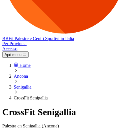
BB
Fit
Palestre e Centri Sportivi in Italia
Per Provincia
Accesso
Apri menu
Home
Ancona
Senigallia
CrossFit Senigallia
CrossFit Senigallia
Palestra en Senigallia (Ancona)