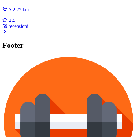
A 2.27 km
4.4
59 recensioni
Footer