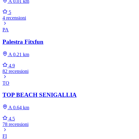
A 0.01 km
5
4 recensioni
PA
Palestra Fitxfun
A 0.21 km
4.9
82 recensioni
TO
TOP BEACH SENIGALLIA
A 0.64 km
4.5
78 recensioni
FI