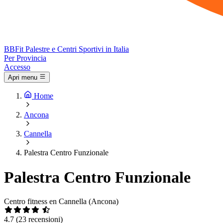
BB
Fit
Palestre e Centri Sportivi in Italia
Per Provincia
Accesso
Apri menu
Home
Ancona
Cannella
Palestra Centro Funzionale
Palestra Centro Funzionale
Centro fitness en Cannella (Ancona)
4.7
(23 recensioni)