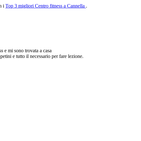
n i
Top 3 migliori Centro fitness a Cannella
.
ss e mi sono trovata a casa
etini e tutto il necessario per fare lezione.