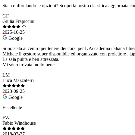
Stai confrontando le opzioni?
Scopri la nostra classifica aggiornata co
GF
Giulia Frapiccini
2025-10-25
Google
Sono stata al centro per tenere dei corsi per L Accademia italiana fitne
Michele il gestore super disponibile ed organizzato con proiettore , tapp
La sala pulita e ben attrezzata.
Mi sono trovata molto bene
LM
Luca Mazzaferri
2023-09-25
Google
Eccellente
FW
Fabio Windhouse
2018-03-27