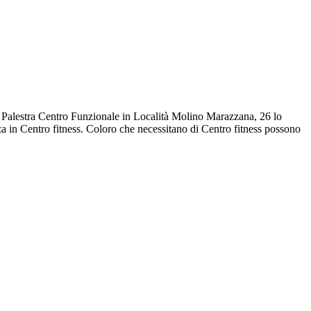
di Palestra Centro Funzionale in Località Molino Marazzana, 26 lo
za in Centro fitness. Coloro che necessitano di Centro fitness possono